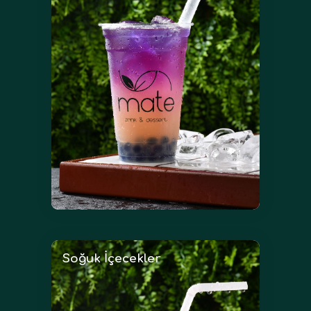
Soğuk İçecekler