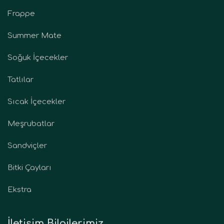
Frappe
Summer Mate
Soğuk İçecekler
Tatlılar
Sıcak İçecekler
Meşrubatlar
Sandviçler
Bitki Çayları
Ekstra
İletişim Bilgilerimiz