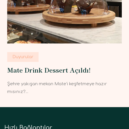
Duyurular
Mate Drink Dessert Açıldı!
Şehre yakışan mekan Mate’i keşfetmeye hazır
mısınız?...
Hızlı Bağlantılar