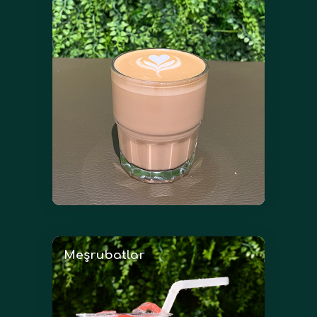
Meşrubatlar