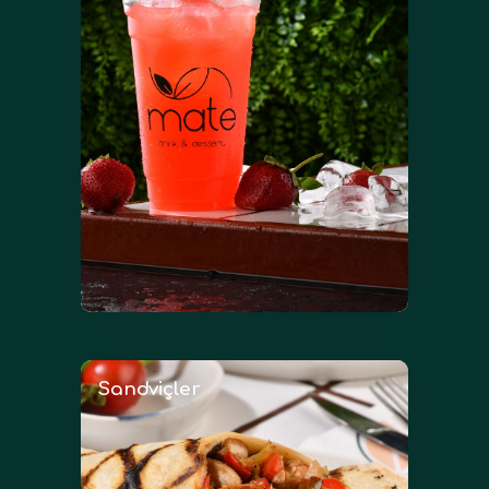
Sandviçler