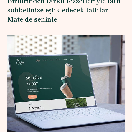
Birbirinden farklı lezzetleriyle tatlı
sohbetinize eşlik edecek tatlılar
Mate'de seninle