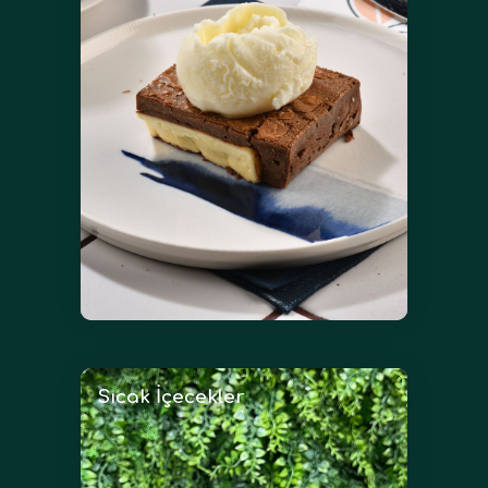
Sıcak İçecekler